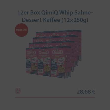
12er Box QimiQ Whip Sahne-
Dessert Kaffee (12×250g)
SOLD-OUT
28,68 €