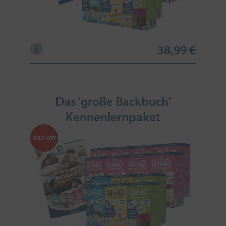
38,99 €
Das 'große Backbuch'
Kennenlernpaket
SOLD-OUT