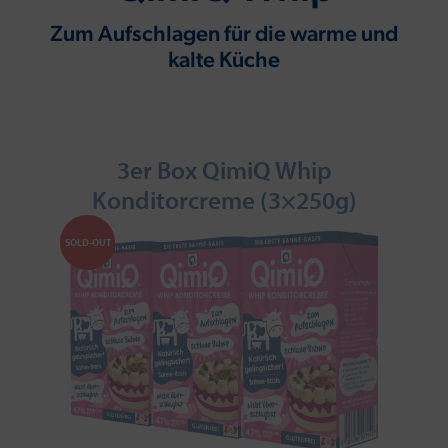
Zum Aufschlagen für die warme und
kalte Küche
3er Box QimiQ Whip
Konditorcreme (3×250g)
SOLD-OUT