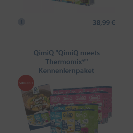
38,99 €
QimiQ "QimiQ meets
Thermomix®"
Kennenlernpaket
SOLD-OUT