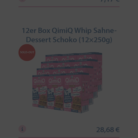
12er Box QimiQ Whip Sahne-
Dessert Schoko (12×250g)
SOLD-OUT
28,68 €