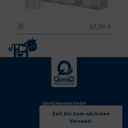
87,99 €
QimiQ Handels GmbH
Lettlweg 5
Zeit bis zum nächsten
5322 Hof bei Salzburg
Versand:
Österreich