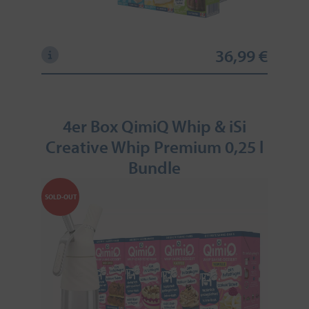
36,99 €
4er Box QimiQ Whip & iSi
Creative Whip Premium 0,25 l
Bundle
SOLD-OUT