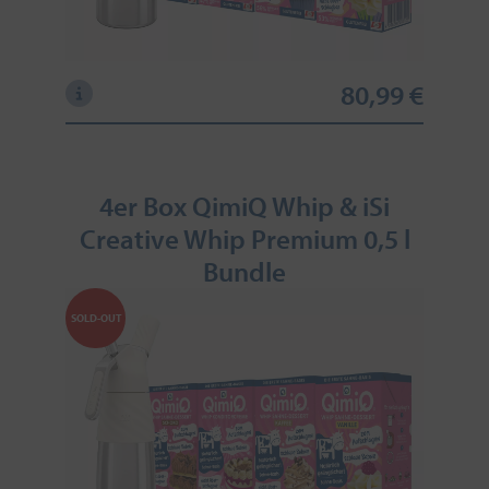
80,99 €
4er Box QimiQ Whip & iSi
Creative Whip Premium 0,5 l
Bundle
SOLD-OUT