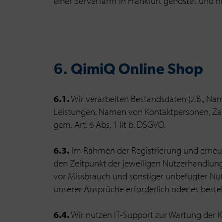
einer Serverfarm in Frankfurt gehostet und n
6. QimiQ Online Shop
6.1.
Wir verarbeiten Bestandsdaten (z.B., N
Leistungen, Namen von Kontaktpersonen, Zahl
gem. Art. 6 Abs. 1 lit b. DSGVO.
6.3.
Im Rahmen der Registrierung und erneu
den Zeitpunkt der jeweiligen Nutzerhandlung.
vor Missbrauch und sonstiger unbefugter Nutzu
unserer Ansprüche erforderlich oder es besteh
6.4.
Wir nutzen IT-Support zur Wartung der 