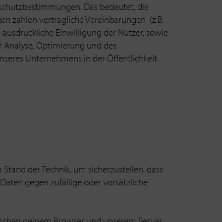
nschutzbestimmungen. Das bedeutet, die
en zählen vertragliche Vereinbarungen (z.B.
e ausdrückliche Einwilligung der Nutzer, sowie
er Analyse, Optimierung und des
unseres Unternehmens in der Öffentlichkeit
Stand der Technik, um sicherzustellen, dass
ten gegen zufällige oder vorsätzliche
ischen deinem Browser und unserem Server.