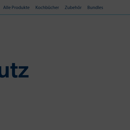
Alle Produkte
Kochbücher
Zubehör
Bundles
utz