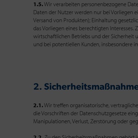
1.5.
Wir verarbeiten personenbezogene Daten
Daten der Nutzer werden nur bei Vorliegen ei
Versand von Produkten); Einhaltung gesetzlich
das Vorliegen eines berechtigten Interesses.
wirtschaftlichen Betriebs und der Sicherheit
und bei potentiellen Kunden, insbesondere i
2. Sicherheitsmaßnahm
2.1.
Wir treffen organisatorische, vertragli
die Vorschriften der Datenschutzgesetze eing
Manipulationen, Verlust, Zerstörung oder ge
2.2.
Zu den Sicherheitsmaßnahmen gehört ins