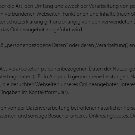
 über die Art, den Umfang und Zweck der Verarbeitung von
hm verbundenen Webseiten, Funktionen und Inhalte (nachf
atenschutzerklärung gilt unabhängig von den verwendeten
n das Onlineangebot ausgeführt wird.
.B. „personenbezogene Daten“ oder deren „Verarbeitung“, en
s verarbeiteten personenbezogenen Daten der Nutzer gehö
Vertragsdaten (z.B., in Anspruch genommene Leistungen, 
, die besuchten Webseiten unseres Onlineangebotes, Intere
 Eingaben im Kontaktformular).
rien von der Datenverarbeitung betroffener natürlicher Per
essenten und sonstige Besucher unseres Onlineangebotes. Die
.