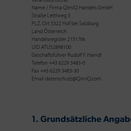
Name / Firma QimiQ Handels GmbH
Straße Lettlweg 5
PLZ, Ort 5322 Hof bei Salzburg
Land Österreich
Handelsregister 215176k
UID ATU52898100
Geschäftsführer Rudolf F. Haindl
Telefon +43 6229 3483-0
Fax +43 6229 3483-30
Email datenschutz@QimiQ.com
1. Grundsätzliche Anga