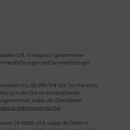
gsdaten (z.B., in Anspruch genommene
en Verpflichtungen und Serviceleistungen
ttic Inc., 60 29th St # 343, San Francisco,
ittlung in die USA ein entsprechender
angenommen, wobei der Dienstleister
aprivacyframework.gov/list
ywood, CA 90069. USA, wobei die Daten in