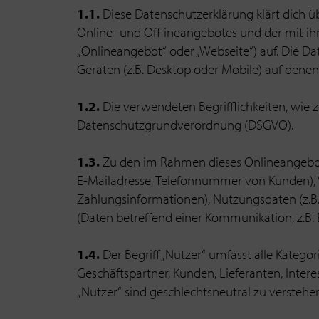
1.1.
Diese Datenschutzerklärung klärt dich
Online- und Offlineangebotes und der mit i
„Onlineangebot“ oder „Webseite“) auf. Die D
Geräten (z.B. Desktop oder Mobile) auf dene
1.2.
Die verwendeten Begrifflichkeiten, wie z
Datenschutzgrundverordnung (DSGVO).
1.3.
Zu den im Rahmen dieses Onlineangebote
E-Mailadresse, Telefonnummer von Kunden), 
Zahlungsinformationen), Nutzungsdaten (z.B.
(Daten betreffend einer Kommunikation, z.B.
1.4.
Der Begriff „Nutzer“ umfasst alle Katego
Geschäftspartner, Kunden, Lieferanten, Inter
„Nutzer“ sind geschlechtsneutral zu verstehen