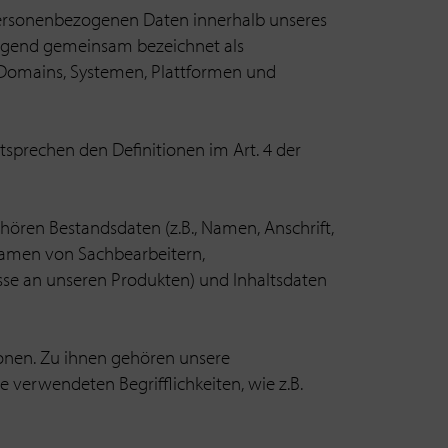
 personenbezogenen Daten innerhalb unseres
olgend gemeinsam bezeichnet als
 Domains, Systemen, Plattformen und
tsprechen den Definitionen im Art. 4 der
ren Bestandsdaten (z.B., Namen, Anschrift,
Namen von Sachbearbeitern,
sse an unseren Produkten) und Inhaltsdaten
sonen. Zu ihnen gehören unsere
 verwendeten Begrifflichkeiten, wie z.B.