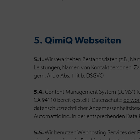
5. QimiQ Webseiten
5.1.
Wir verarbeiten Bestandsdaten (z.B., N
Leistungen, Namen von Kontaktpersonen, Zahl
gem. Art. 6 Abs. 1 lit b. DSGVO.
5.4.
Content Management System („CMS“) für 
CA 94110 bereit gestellt. Datenschutz:
de.wor
datenschutzrechtlicher Angemessenheitsbes
Automattic Inc., in der entsprechenden Data
5.5.
Wir benutzen Webhosting Services der Fi