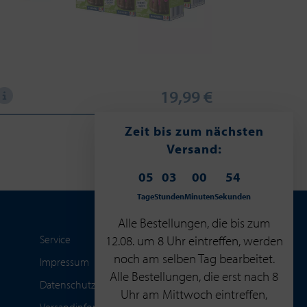
19,99 €
Zeit bis zum nächsten
Versand:
05
03
00
53
Tage
Stunden
Minuten
Sekunden
Alle Bestellungen, die bis zum
Service
12.08. um 8 Uhr eintreffen, werden
noch am selben Tag bearbeitet.
Impressum
Alle Bestellungen, die erst nach 8
Datenschutzerklärung
Uhr am Mittwoch eintreffen,
Versandinformationen