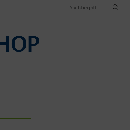
Search
for:
SHOP