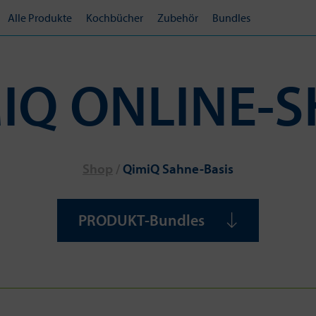
Alle Produkte
Kochbücher
Zubehör
Bundles
IQ ONLINE-
Shop
/
QimiQ Sahne-Basis
PRODUKT-Bundles