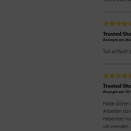
Trusted Sh
Anonym am 26.0
Toll einfac
Trusted Sh
Anonym am 10.1
Habe bisher 
Arbeiten bzw
nebenbei noc
verwenden