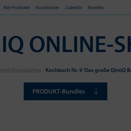
Alle Produkte
Kochbücher
Zubehör
Bundles
IQ ONLINE-
imiQ Kochbücher
/
Kochbuch Nr. 9 'Das große QimiQ 
PRODUKT-Bundles