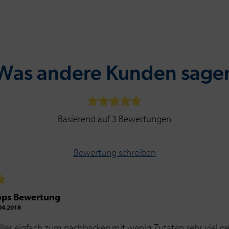
Was andere Kunden sage
Basierend auf 3 Bewertungen
Bewertung schreiben
ops Bewertung
4.2018
alles einfach zum nachbacken,mit wenig Zutaten sehr viel g