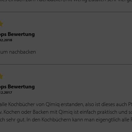
ops Bewertung
2.2018
h zum nachbacken
ops Bewertung
2.2017
alle Kochbücher von Qimiq erstanden, also ist dieses auch Pf
. Kochen oder Backen mit Qimiq ist einfach praktisch und 
h sehr gut. In den Kochbüchern kann man eigengtlich alle