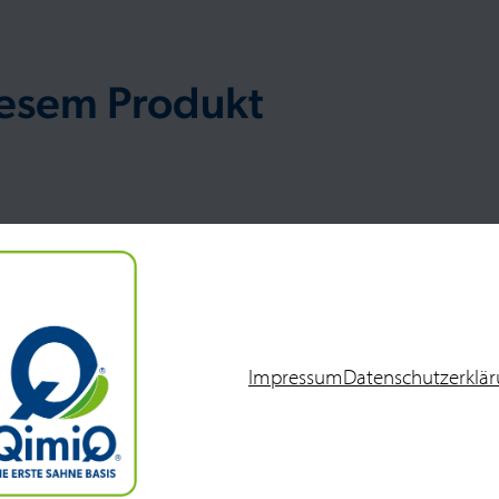
iesem Produkt
Impressum
Datenschutzerklä