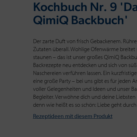
Kochbuch Nr. 9 'D
QimiQ Backbuch'
Der zarte Duft von frisch Gebackenem. Rühren
Zutaten überall. Wohlige Ofenwärme breitet 
staunen – das ist unser großes QimiQ Backbu
Backrezepte neu entdecken und sich von süß
Naschereien verführen lassen. Ein kurzfristige
eine große Party – bei uns gibt es für jeden A
voller Gelegenheiten und Ideen und unser Ba
Begleiter. Verwöhne dich und deine Liebsten 
denn wie heißt es so schön: Liebe geht durc
Rezeptideen mit diesem Produkt