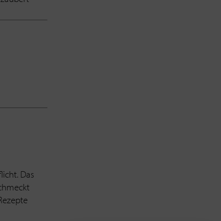
licht. Das
schmeckt
 Rezepte