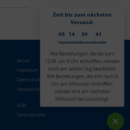
Zeit bis zum nächsten
Versand:
05
14
30
40
Tage
Stunden
Minuten
Sekunden
Alle Bestellungen, die bis zum
12.08. um 8 Uhr eintreffen, werden
Service
noch am selben Tag bearbeitet.
Impressum
Alle Bestellungen, die erst nach 8
Datenschutzerklärung
Uhr am Mittwoch eintreffen,
Versandinformationen
werden erst am nächsten
Mittwoch berücksichtigt.
AGBs
Zahlungsmittel