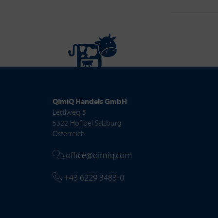
QimiQ Handels GmbH
Lettlweg 5
5322 Hof bei Salzburg
Österreich
office@qimiq.com
+43 6229 3483-0