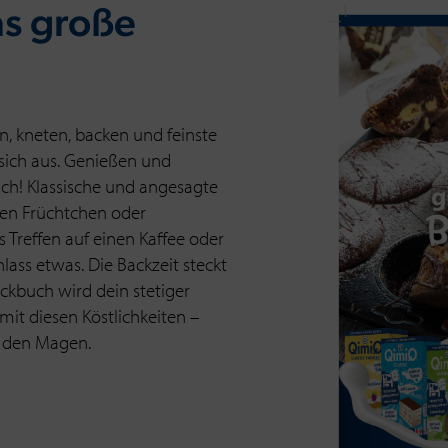
as große
, kneten, backen und feinste
sich aus. Genießen und
ch! Klassische und angesagte
en Früchtchen oder
s Treffen auf einen Kaffee oder
nlass etwas. Die Backzeit steckt
ckbuch wird dein stetiger
mit diesen Köstlichkeiten –
h den Magen.